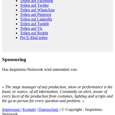
Teilen auf Facebook
Teilen auf Twitter
Teilen auf WhatsApp
Teilen auf Pinterest
Teilen auf LinkedIn
Teilen auf Tumblr
Teilen auf Vk
Teilen auf Reddit
Per E-Mail teilen
Sponsoring
Das Inspizienz-Netzwerk wird unterstützt von:
» The stage manager of any production, show or performance is the
fount, or source, of all information. Constantly on alert, aware of
every facet of the production from costumes, lighting and scripts and
the go-to person for every question and problem. «
Impressum
|
Kontakt
|
Datenschutz
| © Copyright - Inspizienz-
Netzwerk