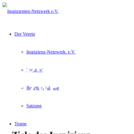
Der Verein
Inspizienz-Netzwerk. e.V.
Inspizienz-
Vorstand
Netzwerk e.V.
Beitrittserklärung
Satzung
Der Verein
Teams